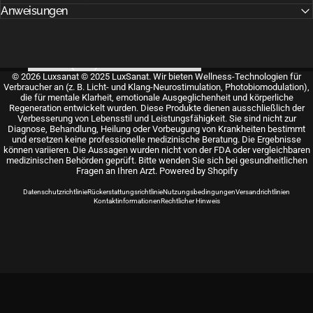
Anweisungen
Land
© 2026 Luxsanat © 2025 LuxSanat. Wir bieten Wellness-Technologien für
Verbraucher an (z. B. Licht- und Klang-Neurostimulation, Photobiomodulation),
die für mentale Klarheit, emotionale Ausgeglichenheit und körperliche
Regeneration entwickelt wurden. Diese Produkte dienen ausschließlich der
Verbesserung von Lebensstil und Leistungsfähigkeit. Sie sind nicht zur
Diagnose, Behandlung, Heilung oder Vorbeugung von Krankheiten bestimmt
und ersetzen keine professionelle medizinische Beratung. Die Ergebnisse
können variieren. Die Aussagen wurden nicht von der FDA oder vergleichbaren
medizinischen Behörden geprüft. Bitte wenden Sie sich bei gesundheitlichen
Fragen an Ihren Arzt.
Powered by Shopify
Datenschutzrichtlinie
Rückerstattungsrichtlinie
Nutzungsbedingungen
Versandrichtlinien
Kontaktinformationen
Rechtlicher Hinweis