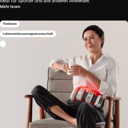
ideal für Sportler und alle anderen Anwender.
Mehr lesen
Flexbeam
Lebensverbesserungswissenschaft